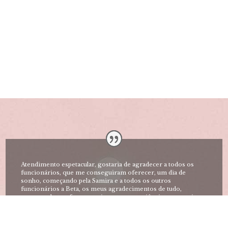
Atendimento espetacular, gostaria de agradecer a todos os
funcionários, que me conseguiram oferecer, um dia de
sonho, começando pela Samira e a todos os outros
funcionários a Beta, os meus agradecimentos de tudo,
recomendo aos futuros noivos esta experiência, nesta quinta
lindíssima, parabéns a todos pelo trabalhão fantástico.
Maria
casou-se a 06/02/2017 com a
RGN Eventos