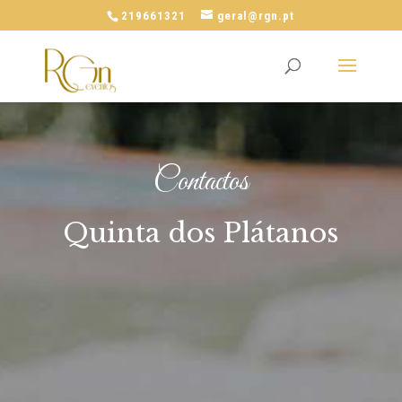
219661321
geral@rgn.pt
Contactos
Quinta dos Plátanos