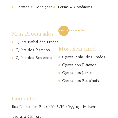
Termos e Condições
Terms & Conditions
Mais Procurados
Quinta Pinhal dos Frades
Most Searched
Quinta dos Plátanos
Quinta Pinhal dos Frades
Quinta dos Rouxinóis
Quinta dos Plátanos
Quinta dos Jarros
Quinta dos Rouxinóis
Contactos
Rua Ninho dos Rouxinóis,S/N 2655-195 Malveira.
Tel:
219 661 321