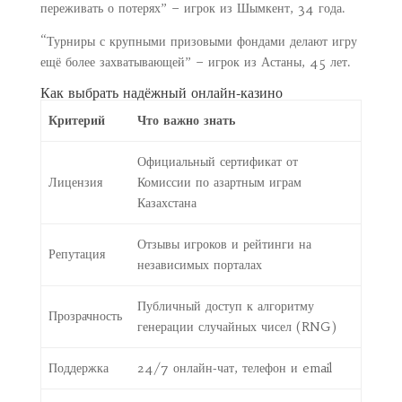
переживать о потерях” – игрок из Шымкент, 34 года.
“Турниры с крупными призовыми фондами делают игру
ещё более захватывающей” – игрок из Астаны, 45 лет.
Как выбрать надёжный онлайн‑казино
Критерий
Что важно знать
Официальный сертификат от
Лицензия
Комиссии по азартным играм
Казахстана
Отзывы игроков и рейтинги на
Репутация
независимых порталах
Публичный доступ к алгоритму
Прозрачность
генерации случайных чисел (RNG)
Поддержка
24/7 онлайн‑чат, телефон и email