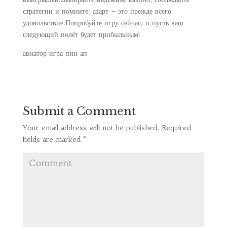
стратегии и помните: азарт – это прежде всего
удовольствие.Попробуйте игру сейчас, и пусть ваш
следующий полёт будет прибыльным!
авиатор игра пин ап
Submit a Comment
Your email address will not be published.
Required
fields are marked
*