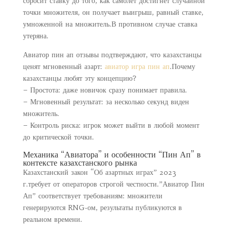
сбросит ставку до того, как самолет достигнет случайной
точки множителя, он получает выигрыш, равный ставке,
умноженной на множитель.В противном случае ставка
утеряна.
Авиатор пин ап отзывы подтверждают, что казахстанцы
ценят мгновенный азарт:
авиатор игра пин ап
.Почему
казахстанцы любят эту концепцию?
– Простота: даже новичок сразу понимает правила.
– Мгновенный результат: за несколько секунд виден
множитель.
– Контроль риска: игрок может выйти в любой момент
до критической точки.
Механика “Авиатора” и особенности “Пин Ап” в
контексте казахстанского рынка
Казахстанский закон “Об азартных играх” 2023
г.требует от операторов строгой честности.”Авиатор Пин
Ап” соответствует требованиям: множители
генерируются RNG‑ом, результаты публикуются в
реальном времени.