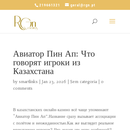
219661321
geral@rgn.pt
Авиатор Пин Ап: Что
говорят игроки из
Казахстана
by
smartlinks
|
Jan 23, 2026
|
Sem categoria
|
0
comments
В казахстанских онлайн‑казино всё чаще упоминают
“Авиатор Пин Ап”.Название сразу вызывает ассоциации
с полётом и неожиданностью.Как же выглядит реальное
впечатление игроков? Что делает эту игру особенной?