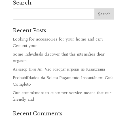
Search
Recent Posts
Looking for accessories for your home and car?
Cement your
Some individuals discover that this intensifies their
orgasm
Авиатор Пин Ап: Что говорят игроки из Казахстана
Probabilidades da Roleta Pagamento Instantâneo: Guia
Completo
Our commitment to customer service means that our
friendly and
Recent Comments