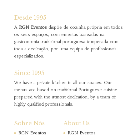
Desde 1995
A
RGN Eventos
dispõe de cozinha própria em todos
os seus espaços, com ementas baseadas na
gastronomia tradicional portuguesa temperada com
toda a dedicação, por uma equipa de profissionais
especializados.
Since 1995
We have a private kitchen in all our spaces. Our
menus are based on traditional Portuguese cuisine
prepared with the utmost dedication, by a team of
highly qualified professionals.
Sobre Nós
About Us
RGN Eventos
RGN Eventos