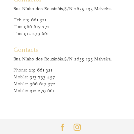
Rua Ninho dos Rouxinóis,S/N 2655-195 Malveira.
Tel:
219 661 321
Tlm:
966 617 372
Tlm:
912 279 661
Contacts
Rua Ninho dos Rouxinóis,S/N 2655-195 Malveira.
Phone:
219 661 321
Mobile:
913 733 457
Mobile:
966 617 372
Mobile:
912 279 661