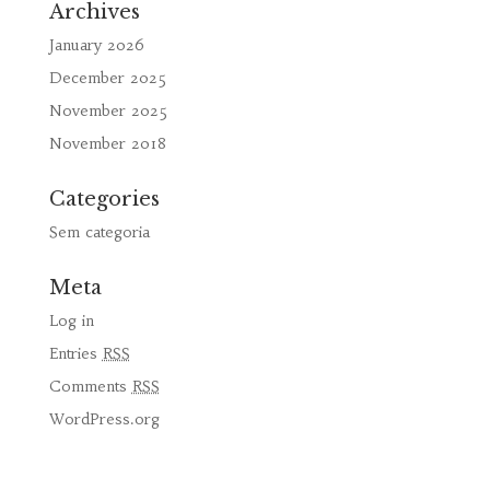
Archives
January 2026
December 2025
November 2025
November 2018
Categories
Sem categoria
Meta
Log in
Entries
RSS
Comments
RSS
WordPress.org