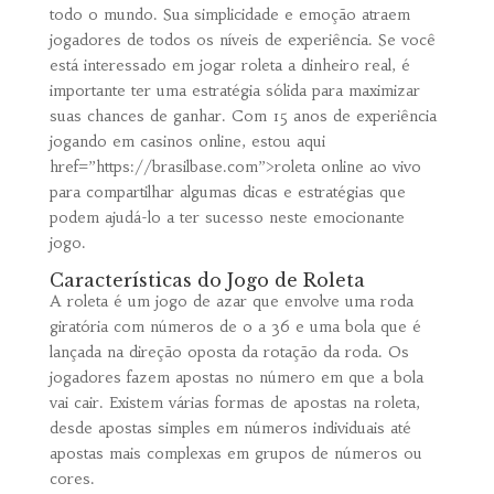
todo o mundo. Sua simplicidade e emoção atraem
jogadores de todos os níveis de experiência. Se você
está interessado em jogar roleta a dinheiro real, é
importante ter uma estratégia sólida para maximizar
suas chances de ganhar. Com 15 anos de experiência
jogando em casinos online, estou aqui
href=”https://brasilbase.com”>roleta online ao vivo
para compartilhar algumas dicas e estratégias que
podem ajudá-lo a ter sucesso neste emocionante
jogo.
Características do Jogo de Roleta
A roleta é um jogo de azar que envolve uma roda
giratória com números de 0 a 36 e uma bola que é
lançada na direção oposta da rotação da roda. Os
jogadores fazem apostas no número em que a bola
vai cair. Existem várias formas de apostas na roleta,
desde apostas simples em números individuais até
apostas mais complexas em grupos de números ou
cores.